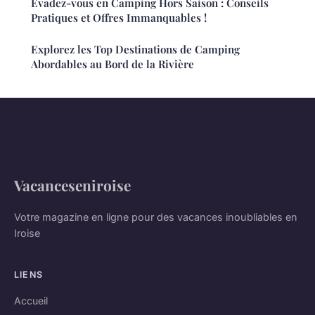
Évadez-vous en Camping Hors Saison : Conseils
Pratiques et Offres Immanquables !
Explorez les Top Destinations de Camping
Abordables au Bord de la Rivière
Vacanceseniroise
Votre magazine en ligne pour des vacances inoubliables en
Iroise
LIENS
Accueil