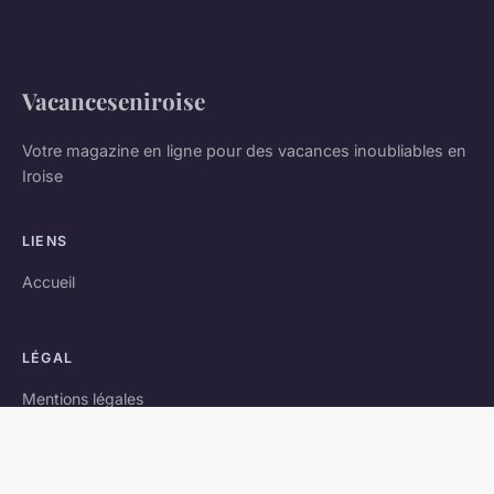
Vacanceseniroise
Votre magazine en ligne pour des vacances inoubliables en
Iroise
LIENS
Accueil
LÉGAL
Mentions légales
Contact