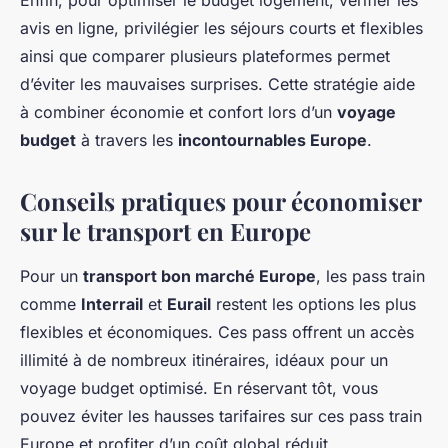
Enfin, pour optimiser le budget logement, vérifier les
avis en ligne, privilégier les séjours courts et flexibles
ainsi que comparer plusieurs plateformes permet
d’éviter les mauvaises surprises. Cette stratégie aide
à combiner économie et confort lors d’un
voyage
budget
à travers les
incontournables Europe
.
Conseils pratiques pour économiser
sur le transport en Europe
Pour un
transport bon marché Europe
, les pass train
comme
Interrail
et
Eurail
restent les options les plus
flexibles et économiques. Ces pass offrent un accès
illimité à de nombreux itinéraires, idéaux pour un
voyage budget optimisé. En réservant tôt, vous
pouvez éviter les hausses tarifaires sur ces pass train
Europe et profiter d’un coût global réduit.