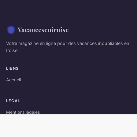
Vacanceseniroise
Votre magazine en ligne pour des vacances inoubliables en
Iroise
LIENS
Accueil
LÉGAL
Mentions légales
Contact