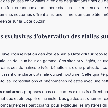
nt des pauses conviviales avec des dégustations fines ou 
d’un feu, créant une atmosphère chaleureuse et mémorable s
nements nocturnes offrent ainsi une immersion complète, mêl
rénité sur la Côte d’Azur.
 exclusives d’observation des étoiles sur
 luxe
d’
observation des étoiles
sur la
Côte d’Azur
repose 
utieuse de lieux haut de gamme. Ces sites privilégiés, souve
 dans des domaines privés, bénéficient d’une protection con
tissant une clarté optimale du ciel nocturne. Cette qualité 
toiles, constellations et phénomènes célestes avec une nett
s nocturnes
proposés dans ces cadres exclusifs offrent un 
ntifique et atmosphère intimiste. Des guides astronomes, e
ompagnent les participants pour expliquer les mystères d