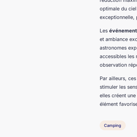
réduction maxima
optimale du ciel 
exceptionnelle,
Les
événement
et ambiance exc
astronomes expe
accessibles les
observation répo
Par ailleurs, ce
stimuler les sen
elles créent un
élément favorise
Camping