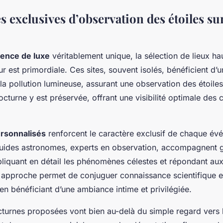
 exclusives d’observation des étoiles sur
ence de luxe
véritablement unique, la sélection de lieux 
ur est primordiale. Ces sites, souvent isolés, bénéficient d’
 la pollution lumineuse, assurant une observation des étoile
nocturne y est préservée, offrant une visibilité optimale des c
ersonnalisés
renforcent le caractère exclusif de chaque év
uides astronomes, experts en observation, accompagnent 
xpliquant en détail les phénomènes célestes et répondant au
 approche permet de conjuguer connaissance scientifique et
 en bénéficiant d’une ambiance intime et privilégiée.
cturnes proposées vont bien au-delà du simple regard vers le