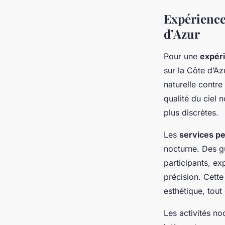
Expériences
d’Azur
Pour une
expéri
sur la Côte d’Az
naturelle contre
qualité du ciel 
plus discrètes.
Les
services p
nocturne. Des g
participants, e
précision. Cette
esthétique, tout
Les activités no