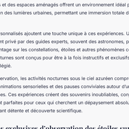
.
 et des espaces aménagés offrent un environnement idéal p
in des lumières urbaines, permettant une immersion totale 
rsonnalisés ajoutent une touche unique à ces expériences. 
privé par des guides experts, souvent des astronomes, p
tage sur les constellations, étoiles et autres phénomènes c
rnes sont conçus pour être à la fois instructifs et exclusifs
légié.
ervation, les activités nocturnes sous le ciel azuréen comp
nimations sensorielles et des pauses conviviales autour d’u
nes. Ces expériences créent des souvenirs inoubliables, con
ont parfaites pour ceux qui cherchent un dépaysement absol
nt détente et découverte scientifique.
 exclusives d’observation des étoiles sur