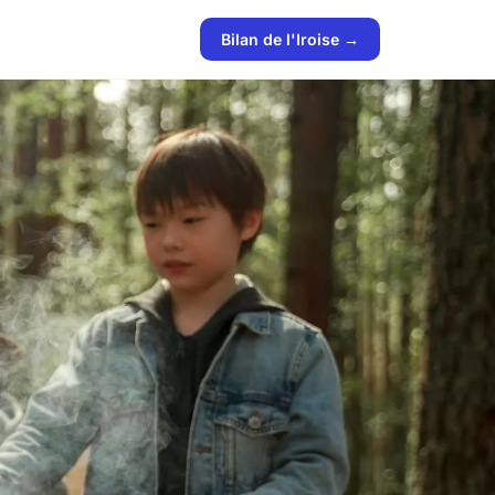
Bilan de l'Iroise →