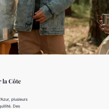
 la Côte
’Azur, plusieurs
uillité. Des