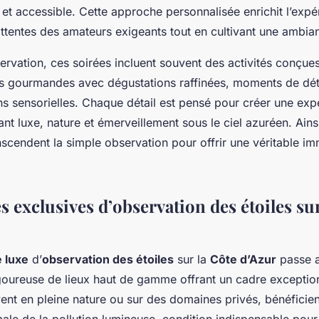
et accessible. Cette approche personnalisée enrichit l’expé
ttentes des amateurs exigeants tout en cultivant une ambian
ervation, ces soirées incluent souvent des activités conçue
es gourmandes avec dégustations raffinées, moments de dét
ns sensorielles. Chaque détail est pensé pour créer une exp
ant luxe, nature et émerveillement sous le ciel azuréen. Ains
scendent la simple observation pour offrir une véritable i
 exclusives d’observation des étoiles sur
 luxe
d’
observation des étoiles
sur la
Côte d’Azur
passe a
igoureuse de lieux haut de gamme offrant un cadre exception
vent en pleine nature ou sur des domaines privés, bénéficien