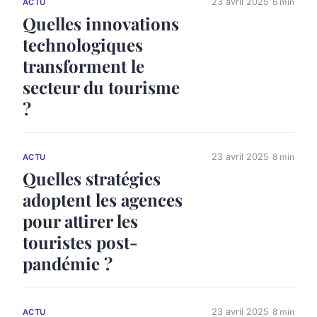
23 avril 2025
6 min
ACTU
Quelles innovations
technologiques
transforment le
secteur du tourisme
?
23 avril 2025
8 min
ACTU
Quelles stratégies
adoptent les agences
pour attirer les
touristes post-
pandémie ?
23 avril 2025
8 min
ACTU