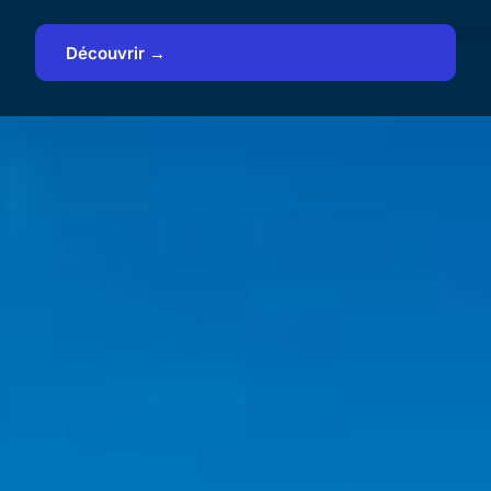
Découvrir →