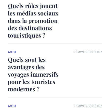
Quels rôles jouent
les médias sociaux
dans la promotion
des destinations
touristiques ?
23 avril 2025
5 min
ACTU
Quels sont les
avantages des
voyages immersifs
pour les touristes
modernes ?
23 avril 2025
8 min
ACTU