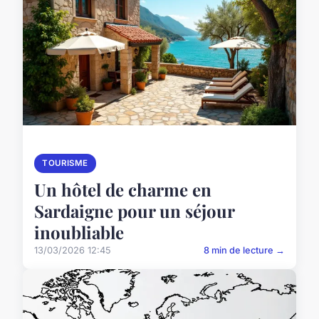
TOURISME
Un hôtel de charme en
Sardaigne pour un séjour
inoubliable
13/03/2026 12:45
8 min de lecture →