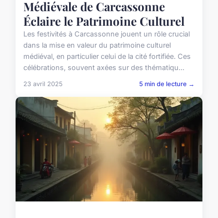
Médiévale de Carcassonne
Éclaire le Patrimoine Culturel
Les festivités à Carcassonne jouent un rôle crucial
dans la mise en valeur du patrimoine culturel
médiéval, en particulier celui de la cité fortifiée. Ces
célébrations, souvent axées sur des thématiqu...
23 avril 2025
5 min de lecture →