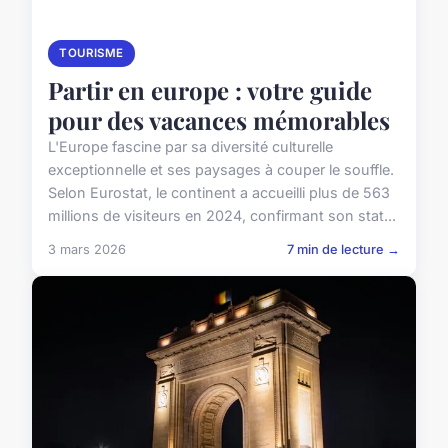
TOURISME
Partir en europe : votre guide
pour des vacances mémorables
L'Europe fascine par sa diversité culturelle
exceptionnelle et ses paysages à couper le souffle.
Selon Eurostat, le continent a accueilli plus de 563
millions de visiteurs en 2024, confirmant son stat...
3 mars 2026
7 min de lecture →