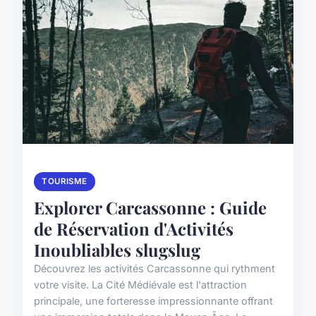
TOURISME
Explorer Carcassonne : Guide
de Réservation d'Activités
Inoubliables slugslug
Découvrez les activités Carcassonne qui rythment
votre visite. La Cité Médiévale est l'attraction
principale, une forteresse impressionnante offrant