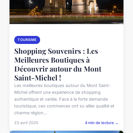
TOURISME
Shopping Souvenirs : Les
Meilleures Boutiques à
Découvrir autour du Mont
Saint-Michel !
Les meilleures boutiques autour du Mont Saint-
Michel offrent une expérience de shopping
authentique et variée. Face à la forte demande
touristique, ces commerces ont su allier qualité et
charme région...
23 avril 2025
4 min de lecture →