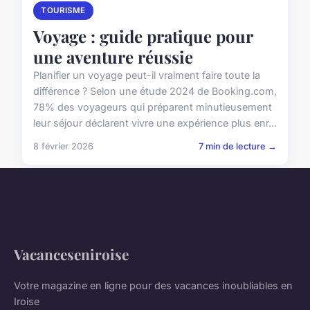
TOURISME
Voyage : guide pratique pour
une aventure réussie
Planifier un voyage peut-il vraiment faire toute la
différence ? Selon une étude 2024 de Booking.com,
78% des voyageurs qui préparent minutieusement
leur séjour déclarent vivre une expérience plus enr...
8 février 2026
7 min de lecture →
Vacanceseniroise
Votre magazine en ligne pour des vacances inoubliables en
Iroise