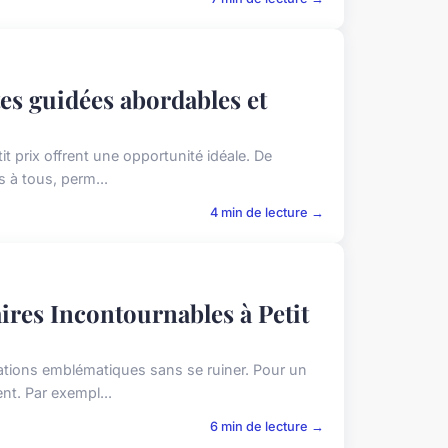
tes guidées abordables et
it prix offrent une opportunité idéale. De
 à tous, perm...
4 min de lecture →
ires Incontournables à Petit
nations emblématiques sans se ruiner. Pour un
nt. Par exempl...
6 min de lecture →