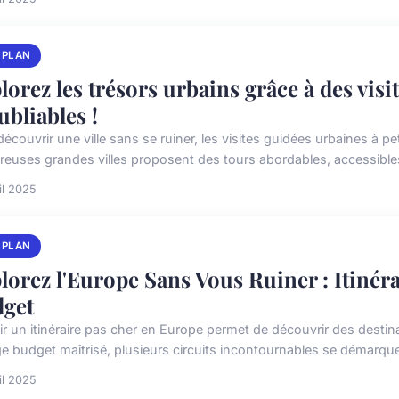
 PLAN
lorez les trésors urbains grâce à des visi
ubliables !
écouvrir une ville sans se ruiner, les visites guidées urbaines à pet
euses grandes villes proposent des tours abordables, accessibles
il 2025
 PLAN
lorez l'Europe Sans Vous Ruiner : Itinéra
get
ir un itinéraire pas cher en Europe permet de découvrir des desti
e budget maîtrisé, plusieurs circuits incontournables se démarque
il 2025