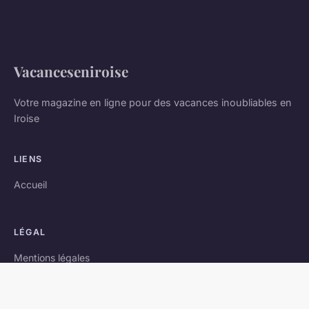
Vacanceseniroise
Votre magazine en ligne pour des vacances inoubliables en
Iroise
LIENS
Accueil
LÉGAL
Mentions légales
Contact