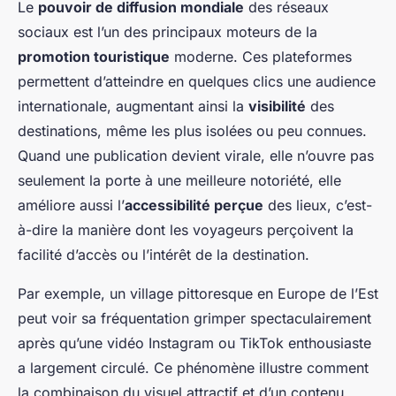
Le
pouvoir de diffusion mondiale
des réseaux
sociaux est l’un des principaux moteurs de la
promotion touristique
moderne. Ces plateformes
permettent d’atteindre en quelques clics une audience
internationale, augmentant ainsi la
visibilité
des
destinations, même les plus isolées ou peu connues.
Quand une publication devient virale, elle n’ouvre pas
seulement la porte à une meilleure notoriété, elle
améliore aussi l’
accessibilité perçue
des lieux, c’est-
à-dire la manière dont les voyageurs perçoivent la
facilité d’accès ou l’intérêt de la destination.
Par exemple, un village pittoresque en Europe de l’Est
peut voir sa fréquentation grimper spectaculairement
après qu’une vidéo Instagram ou TikTok enthousiaste
a largement circulé. Ce phénomène illustre comment
la combinaison du visuel attractif et d’un contenu