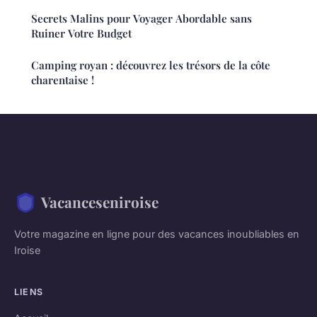
Secrets Malins pour Voyager Abordable sans
Ruiner Votre Budget
Camping royan : découvrez les trésors de la côte
charentaise !
Vacanceseniroise
Votre magazine en ligne pour des vacances inoubliables en
Iroise
LIENS